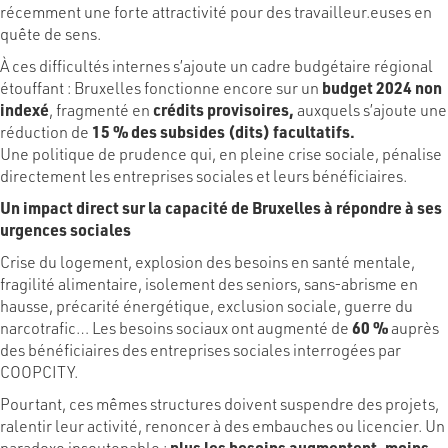
récemment une forte attractivité pour des travailleur.euses en
quête de sens.
À ces difficultés internes s’ajoute un cadre budgétaire régional
étouffant : Bruxelles fonctionne encore sur un
budget 2024 non
indexé
, fragmenté en
crédits provisoires,
auxquels s’ajoute une
réduction de
15 % des subsides (dits) facultatifs.
Une politique de prudence qui, en pleine crise sociale, pénalise
directement les entreprises sociales et leurs bénéficiaires.
Un impact direct sur la capacité de Bruxelles à répondre à ses
urgences sociales
Crise du logement, explosion des besoins en santé mentale,
fragilité alimentaire, isolement des seniors, sans-abrisme en
hausse, précarité énergétique, exclusion sociale, guerre du
narcotrafic… Les besoins sociaux ont augmenté de
60 %
auprès
des bénéficiaires des entreprises sociales interrogées par
COOPCITY.
Pourtant, ces mêmes structures doivent suspendre des projets,
ralentir leur activité, renoncer à des embauches ou licencier. Un
paradoxe insoutenable :
plus les besoins augmentent, moins