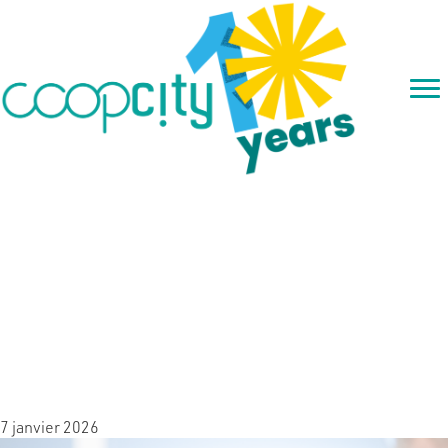
CARTE BLANCHE – Sans
gouvernement à Bruxelles :
l’alerte de 150 entrepreneurs
sociaux
7 janvier 2026