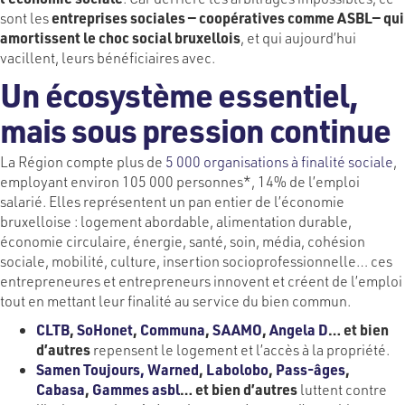
sont les
entreprises sociales — coopératives comme ASBL— qui
amortissent le choc social bruxellois
, et qui aujourd’hui
vacillent, leurs bénéficiaires avec.
Un écosystème essentiel,
mais sous pression continue
La Région compte plus de
5 000 organisations à finalité sociale
,
employant environ 105 000 personnes*, 14% de l’emploi
salarié. Elles représentent un pan entier de l’économie
bruxelloise : logement abordable, alimentation durable,
économie circulaire, énergie, santé, soin, média, cohésion
sociale, mobilité, culture, insertion socioprofessionnelle… ces
entrepreneures et entrepreneurs innovent et créent de l’emploi
tout en mettant leur finalité au service du bien commun.
CLTB
,
SoHonet
,
Communa
,
SAAMO
,
Angela D
… et bien
d’autres
repensent le logement et l’accès à la propriété.
Samen Toujours,
Warned
,
Labolobo
,
Pass-âges
,
Cabasa
,
Gammes asbl
… et bien d’autres
luttent contre