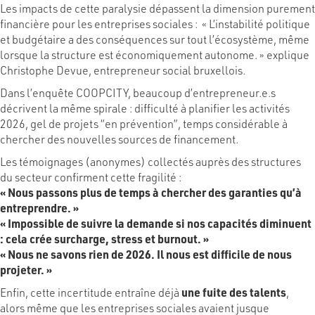
Les impacts de cette paralysie dépassent la dimension purement
financière pour les entreprises sociales : « L’instabilité politique
et budgétaire a des conséquences sur tout l’écosystème, même
lorsque la structure est économiquement autonome. » explique
Christophe Devue, entrepreneur social bruxellois.
Dans l’enquête COOPCITY, beaucoup d’entrepreneur.e.s
décrivent la même spirale : difficulté à planifier les activités
2026, gel de projets “en prévention”, temps considérable à
chercher des nouvelles sources de financement.
Les témoignages (anonymes) collectés auprès des structures
du secteur confirment cette fragilité :
« Nous passons plus de temps à chercher des garanties qu’à
entreprendre. »
« Impossible de suivre la demande si nos capacités diminuent
: cela crée surcharge, stress et burnout. »
« Nous ne savons rien de 2026. Il nous est difficile de nous
projeter. »
Enfin, cette incertitude entraîne déjà
une fuite des talents
,
alors même que les entreprises sociales avaient jusque