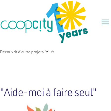
Découvrir d'autre projets
Senior Montessori
"Aide-moi à faire seul"