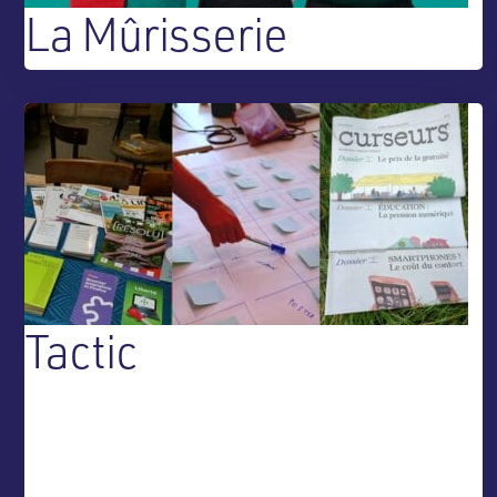
La Mûrisserie
Tactic