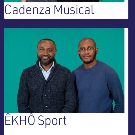
Cadenza Musical
ÊKHÔ Sport