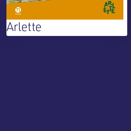
Arlette