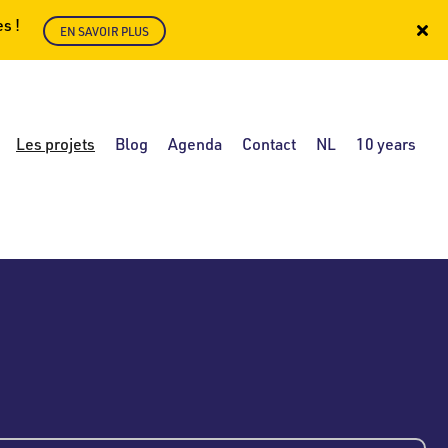
s !
EN SAVOIR PLUS
Les projets
Blog
Agenda
Contact
NL
10 years