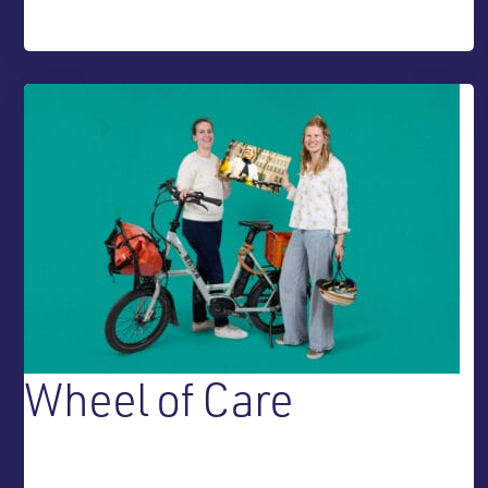
Wheel of Care