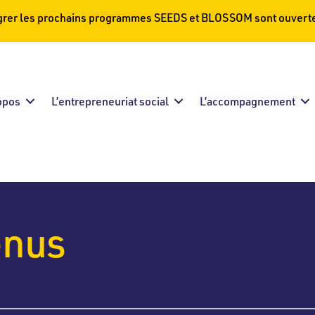
égrer les prochains programmes SEEDS et BLOSSOM sont ouverte
opos
L’entrepreneuriat social
L’accompagnement
enus