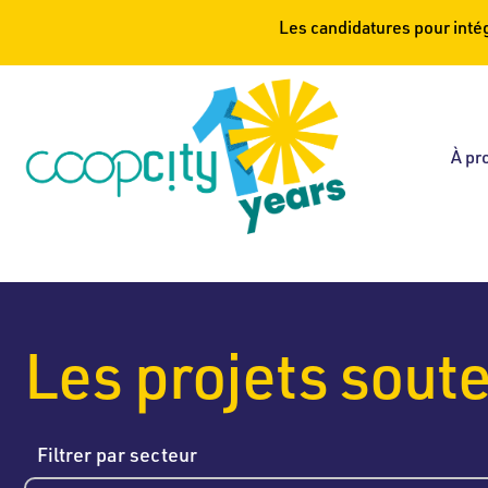
Les candidatures pour int
À pr
Les projets sout
Filtrer par secteur