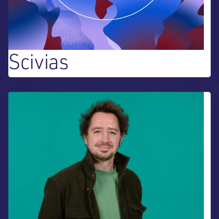
Scivias