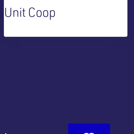
Unit Coop