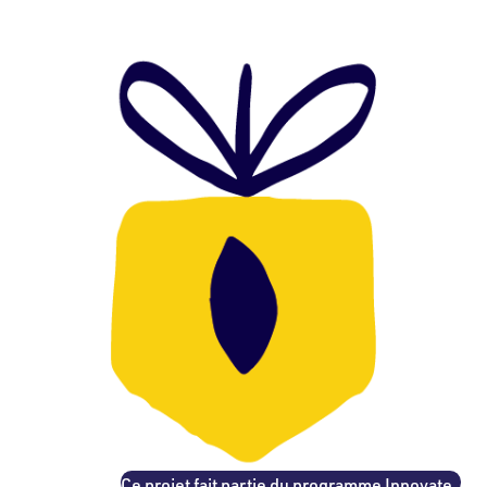
Ce projet fait partie du programme Innovate