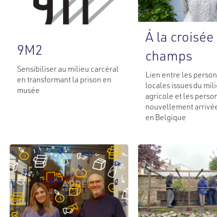
Á la croisée
9M2
champs
Sensibiliser au milieu carcéral
Lien entre les perso
en transformant la prison en
locales issues du mil
musée
agricole et les perso
nouvellement arrivé
en Belgique