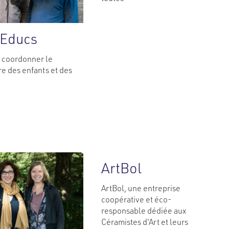
’Educs
 coordonner le
re des enfants et des
ArtBol
ArtBol, une entreprise
coopérative et éco-
responsable dédiée aux
Céramistes d'Art et leurs