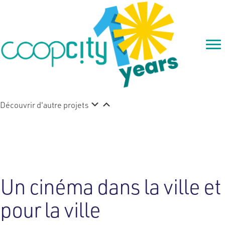
Découvrir d'autre projets
CinéCité
Un cinéma dans la ville et
pour la ville