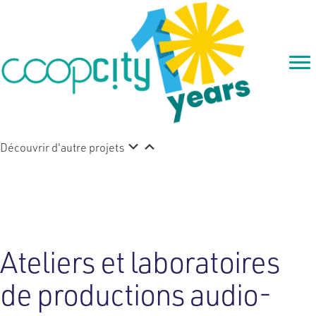
Découvrir d'autre projets
Nighthawks Productions
Ateliers et laboratoires
de productions audio-