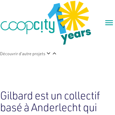
Découvrir d'autre projets
Gilbard
Gilbard est un collectif
basé à Anderlecht qui