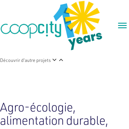
Découvrir d'autre projets
La Ferme du Chaudron
Agro-écologie,
alimentation durable,