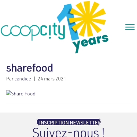
sharefood
Par
candice
|
24 mars 2021
INSCRIPTION NEWSLETTER
Suivez-nous !