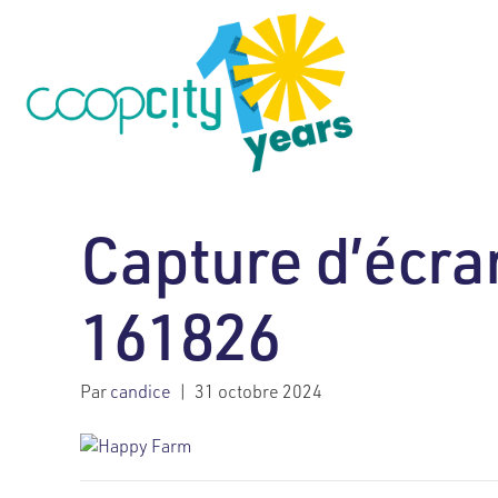
Capture d’écr
161826
Par
candice
|
31 octobre 2024