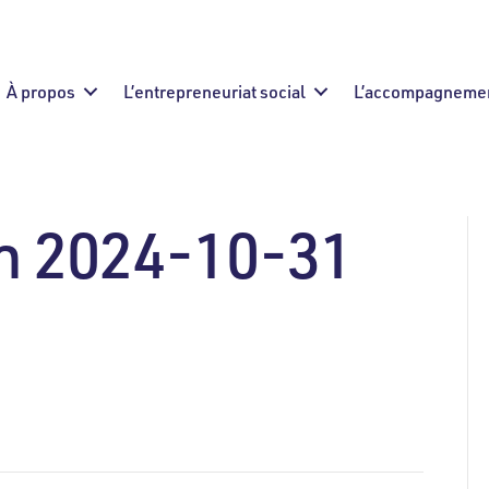
À propos
L’entrepreneuriat social
L’accompagneme
an 2024-10-31