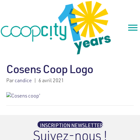
Cosens Coop Logo
Par
candice
|
6 avril 2021
INSCRIPTION NEWSLETTER
Suivez-nous !