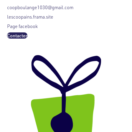
coopboulange1030@gmail.com
lescoopains.frama.site
Page facebook
Contacter