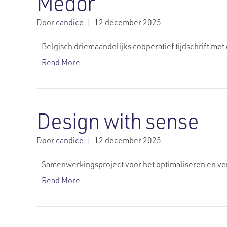
Médor
Door
candice
|
12 december 2025
Belgisch driemaandelijks coöperatief tijdschrift m
Read More
Design with sense
Door
candice
|
12 december 2025
Samenwerkingsproject voor het optimaliseren en ve
Read More