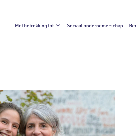
Met betrekking tot
Sociaal ondernemerschap
Be