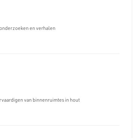
et onderzoeken en verhalen
rvaardigen van binnenruimtes in hout