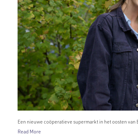
Een nieuwe coöperatieve supermarkt in het oosten van 
Read More