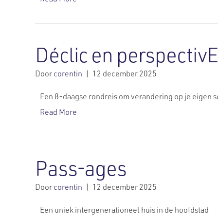
Déclic en perspectiv
Door
corentin
|
12 december 2025
Een 8-daagse rondreis om verandering op je eigen sc
Read More
Pass-ages
Door
corentin
|
12 december 2025
Een uniek intergenerationeel huis in de hoofdstad