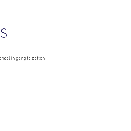
ES
haal in gang te zetten