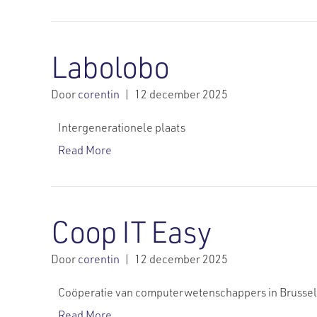
Labolobo
Door
corentin
|
12 december 2025
Intergenerationele plaats
Read More
Coop IT Easy
Door
corentin
|
12 december 2025
Coöperatie van computerwetenschappers in Brussel
Read More