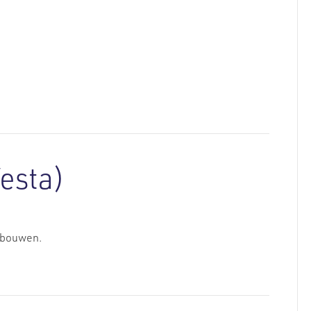
esta)
ebouwen.