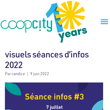
visuels séances d’infos
2022
Par
candice
|
9 juin 2022