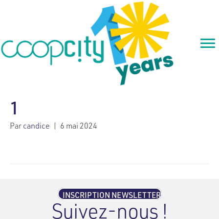
1
Par
candice
|
6 mai 2024
INSCRIPTION NEWSLETTER
Suivez-nous !