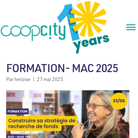
FORMATION- MAC 2025
Par
heloise
|
27 mai 2025