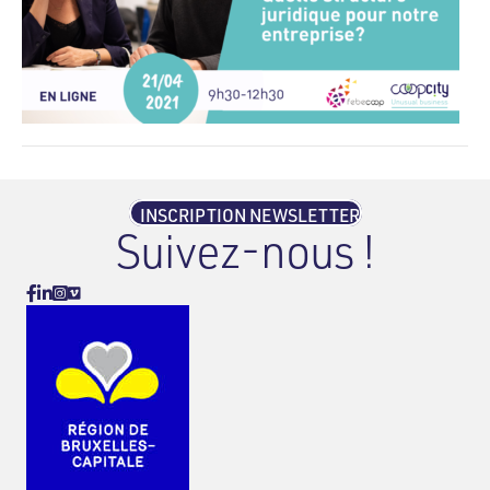
INSCRIPTION NEWSLETTER
Suivez-nous !
Vimeo
Facebook
Linkedin
Instagram