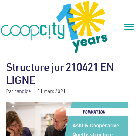
Structure jur 210421 EN
LIGNE
Par
candice
|
31 mars 2021