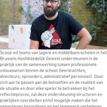
Scoop wil teams van lagere en middelbare scholen in het
Brussels Hoofdstedelijk Gewest ondersteunen in de
praktijk van de samenwerking tussen professionele
volwassenen binnen de school (leerkrachten,
directeurs, opvoeders, administratief personeel). Door
zich aan te passen aan de behoeften en de realiteit van
de situatie en door elke speler te betrekken bij het
reflectieproces, zal deze ondersteuning structuren en
praktijken voorstellen en/of mogelijk maken die het
samenleven bevorderen en het teamwerk verbeteren.