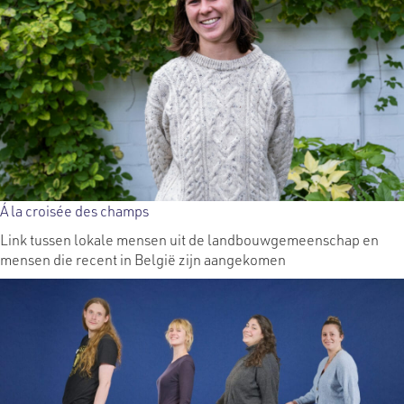
Á la croisée des champs
Link tussen lokale mensen uit de landbouwgemeenschap en
mensen die recent in België zijn aangekomen