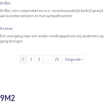
ArtBol
ArtBol, een coöperatief en eco-verantwoordelijk bedrijf gewijd
aan kunstkeramisten en hun sympathisanten
As bean
Een overgang naar een ander voedingspatroon bij studenten op
gang brengen
1
2
3
…
25
Volgende »
9M2