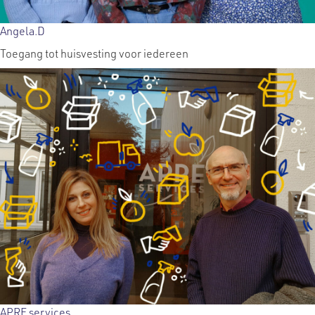
Angela.D
Toegang tot huisvesting voor iedereen
APRE services