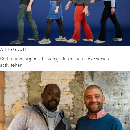
ALL IS GOOD
Collectieve organisatie van gratis en inclusieve sociale
activiteiten