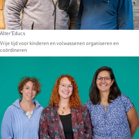
Alter’Educs
Vrije tijd voor kinderen en volwassenen organiseren en
coördineren