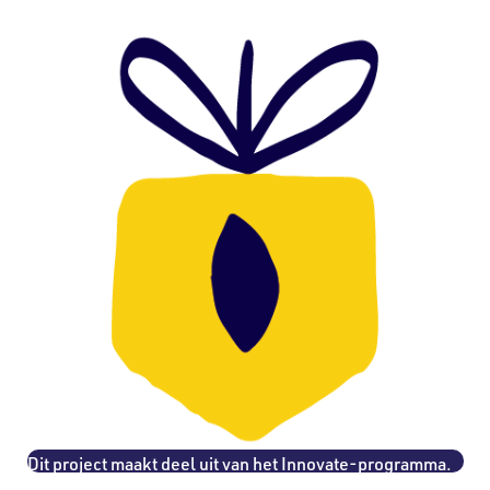
Dit project maakt deel uit van het Innovate-programma.