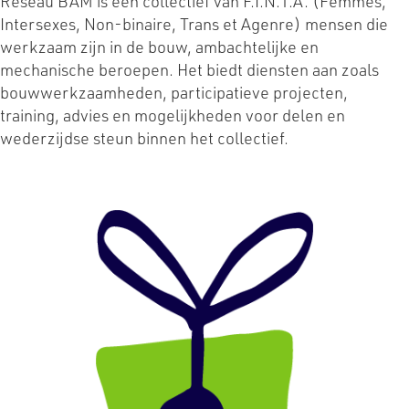
Réseau BAM is een collectief van F.I.N.T.A. (Femmes,
Intersexes, Non-binaire, Trans et Agenre) mensen die
werkzaam zijn in de bouw, ambachtelijke en
mechanische beroepen. Het biedt diensten aan zoals
bouwwerkzaamheden, participatieve projecten,
training, advies en mogelijkheden voor delen en
wederzijdse steun binnen het collectief.