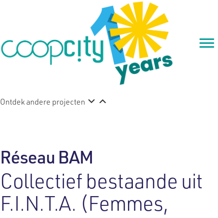
Ontdek andere projecten
Réseau BAM
Collectief bestaande uit
F.I.N.T.A. (Femmes,