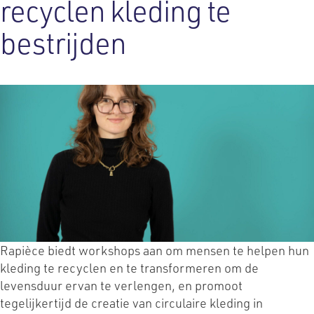
recyclen kleding te
bestrijden
Rapièce biedt workshops aan om mensen te helpen hun
kleding te recyclen en te transformeren om de
levensduur ervan te verlengen, en promoot
tegelijkertijd de creatie van circulaire kleding in