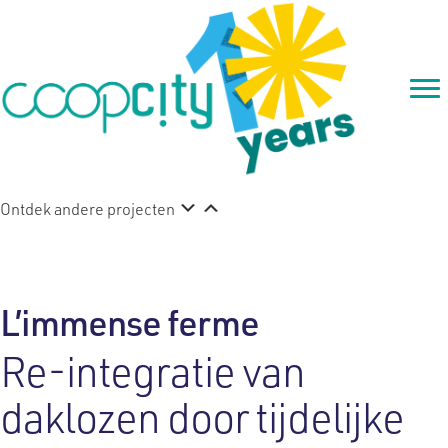
Ontdek andere projecten
L’immense ferme
Re-integratie van
daklozen door tijdelijke