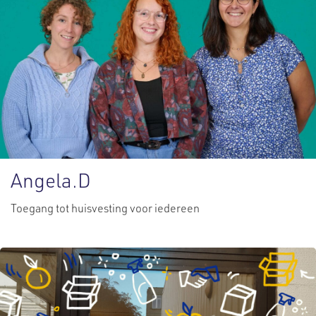
Angela.D
Toegang tot huisvesting voor iedereen