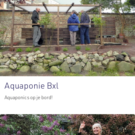
Aquaponie Bxl
Aquaponics op je bord!