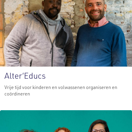
Alter’Educs
Vrije tijd voor kinderen en volwassenen organiseren en
coördineren