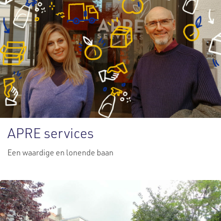
APRE services
Een waardige en lonende baan