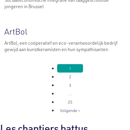
jongeren in Brussel
ArtBol
ArtBol, een coöperatief en eco-verantwoordelijk bedrijf
gewijd aan kunstkeramisten en hun sympathisanten
1
2
3
…
25
Volgende »
Les chantiers battus