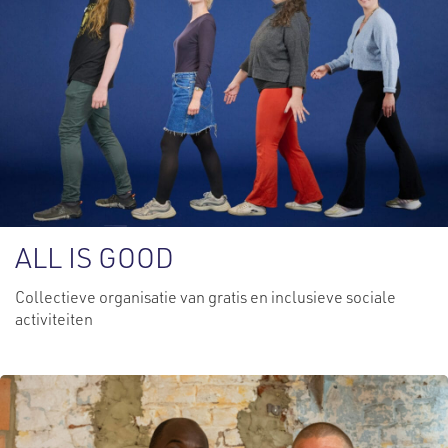
ALL IS GOOD
Collectieve organisatie van gratis en inclusieve sociale
activiteiten