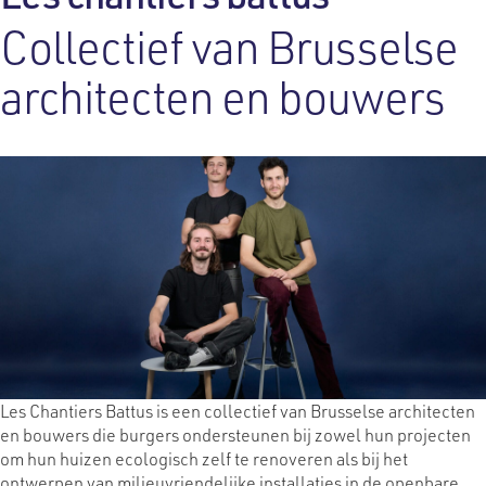
Collectief van Brusselse
architecten en bouwers
Les Chantiers Battus is een collectief van Brusselse architecten
en bouwers die burgers ondersteunen bij zowel hun projecten
om hun huizen ecologisch zelf te renoveren als bij het
ontwerpen van milieuvriendelijke installaties in de openbare