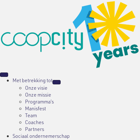
Met betrekking tot
Onze visie
Onze missie
Programma’s
Manisfest
Team
Coaches
Partners
Sociaal ondernemerschap