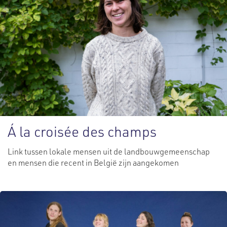
Á la croisée des champs
Link tussen lokale mensen uit de landbouwgemeenschap
en mensen die recent in België zijn aangekomen