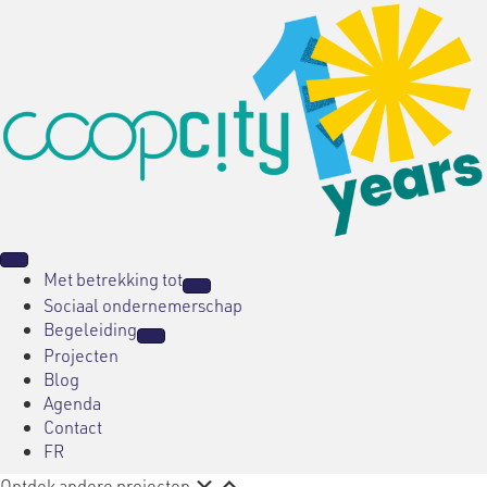
Met betrekking tot
Sociaal ondernemerschap
Begeleiding
Projecten
Blog
Agenda
Contact
FR
Ontdek andere projecten