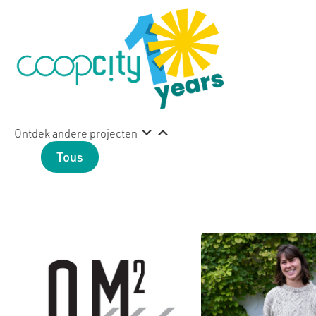
Ontdek andere projecten
Tous
Cultuur
Emploi
Gezon
Persoonl