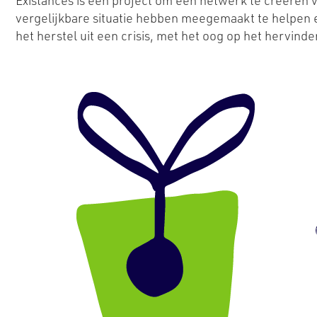
Existances is een project om een netwerk te creëren
vergelijkbare situatie hebben meegemaakt te helpen e
het herstel uit een crisis, met het oog op het hervin