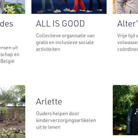
ALL IS GOOD
 des
Alter
Collectieve organisatie van
Vrije tijd
gratis en inclusieve sociale
volwasse
ensen uit
activiteiten
coördine
schap en
 België
Arlette
Ouders helpen door
kinderverzorgingsartikelen
uit te lenen