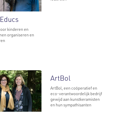
’Educs
 voor kinderen en
nen organiseren en
ren
ArtBol
ArtBol, een coöperatief en
eco-verantwoordelijk bedrijf
gewijd aan kunstkeramisten
en hun sympathisanten