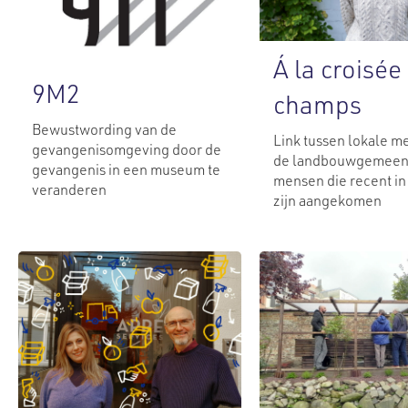
Á la croisée
9M2
champs
Bewustwording van de
Link tussen lokale m
gevangenisomgeving door de
de landbouwgemeen
gevangenis in een museum te
mensen die recent in
veranderen
zijn aangekomen