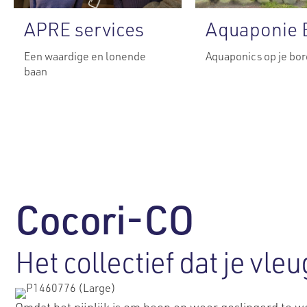
APRE services
Aquaponie 
Een waardige en lonende
Aquaponics op je bor
baan
Cocori-CO
Het collectief dat je vle