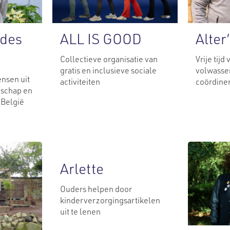
ALL IS GOOD
 des
Alter
Collectieve organisatie van
Vrije tijd
gratis en inclusieve sociale
volwasse
ensen uit
activiteiten
coördine
schap en
 België
Arlette
Ouders helpen door
kinderverzorgingsartikelen
uit te lenen