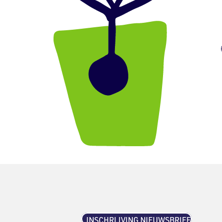
INSCHRIJVING NIEUWSBRIEF