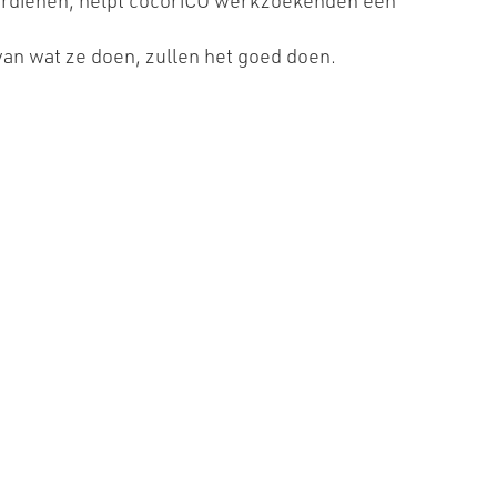
 verdienen, helpt cocoriCO werkzoekenden een
van wat ze doen, zullen het goed doen.