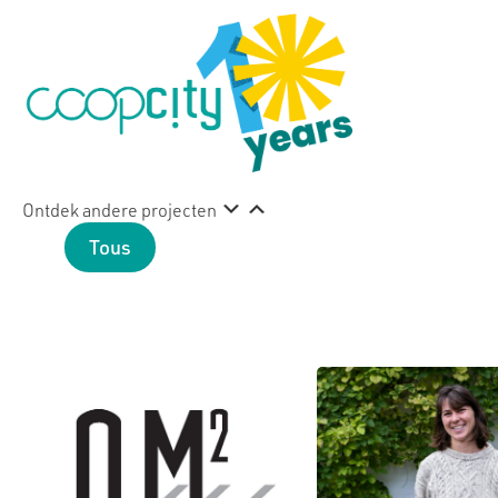
Ontdek andere projecten
Tous
Cultuur
Emploi
Gezon
Persoonl