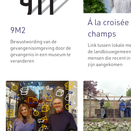
Á la croisée
9M2
champs
Bewustwording van de
Link tussen lokale m
gevangenisomgeving door de
de landbouwgemeen
gevangenis in een museum te
mensen die recent in
veranderen
zijn aangekomen