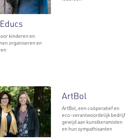
’Educs
 voor kinderen en
nen organiseren en
ren
ArtBol
ArtBol, een coöperatief en
eco-verantwoordelijk bedrijf
gewijd aan kunstkeramisten
en hun sympathisanten