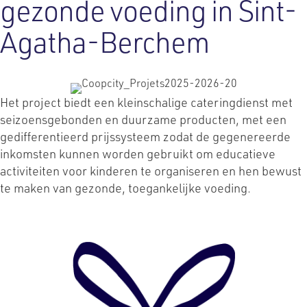
gezonde voeding in Sint-
Agatha-Berchem
Het project biedt een kleinschalige cateringdienst met
seizoensgebonden en duurzame producten, met een
gedifferentieerd prijssysteem zodat de gegenereerde
inkomsten kunnen worden gebruikt om educatieve
activiteiten voor kinderen te organiseren en hen bewust
te maken van gezonde, toegankelijke voeding.