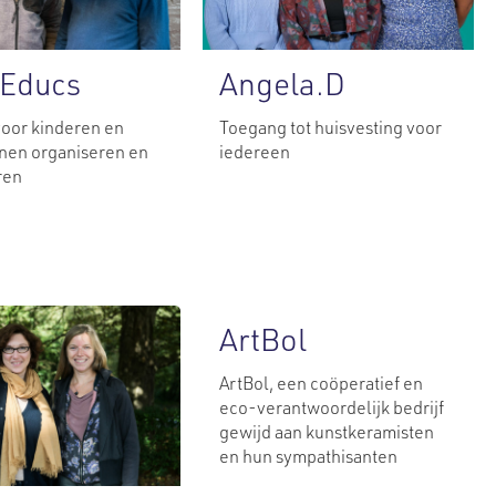
’Educs
Angela.D
 voor kinderen en
Toegang tot huisvesting voor
nen organiseren en
iedereen
ren
ArtBol
ArtBol, een coöperatief en
eco-verantwoordelijk bedrijf
gewijd aan kunstkeramisten
en hun sympathisanten