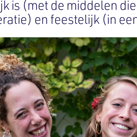
jk is (met de middelen die
ratie) en feestelijk (in e