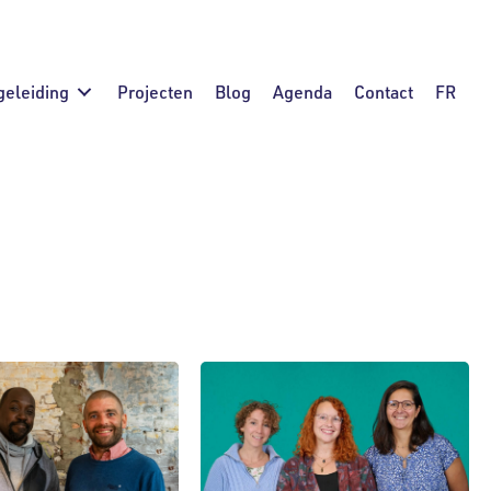
geleiding
Projecten
Blog
Agenda
Contact
FR
/hergebruik
Mobiliteit
Onderwijs
ziening