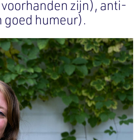
 voorhanden zijn), anti-
en goed humeur).