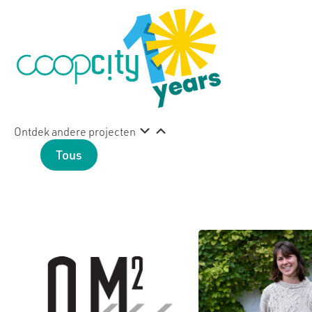
Ontdek andere projecten
Tous
Cultuur
Emploi
Gezon
Persoonl