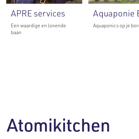
APRE services
Aquaponie 
Een waardige en lonende
Aquaponics op je bor
baan
Atomikitchen