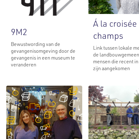
Á la croisée
9M2
champs
Bewustwording van de
Link tussen lokale m
gevangenisomgeving door de
de landbouwgemeen
gevangenis in een museum te
mensen die recent in
veranderen
zijn aangekomen