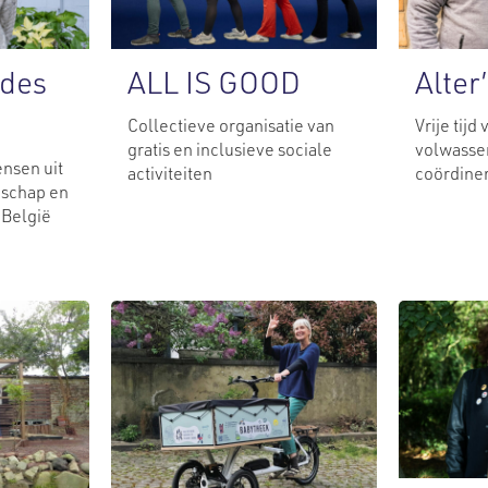
ALL IS GOOD
 des
Alter
Collectieve organisatie van
Vrije tijd
gratis en inclusieve sociale
volwasse
ensen uit
activiteiten
coördine
schap en
 België