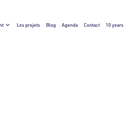
nt
Les projets
Blog
Agenda
Contact
10 years