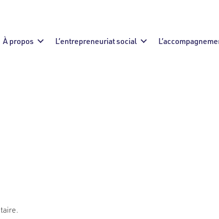
À propos
L’entrepreneuriat social
L’accompagneme
taire.