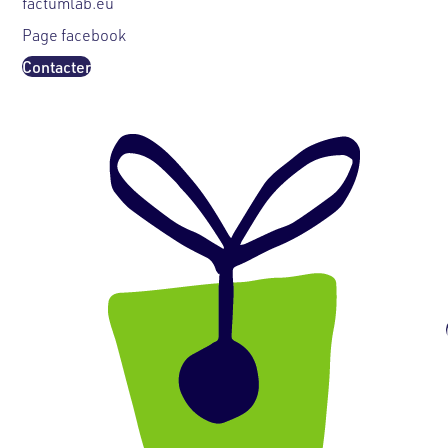
factumlab.eu
Page facebook
Contacter