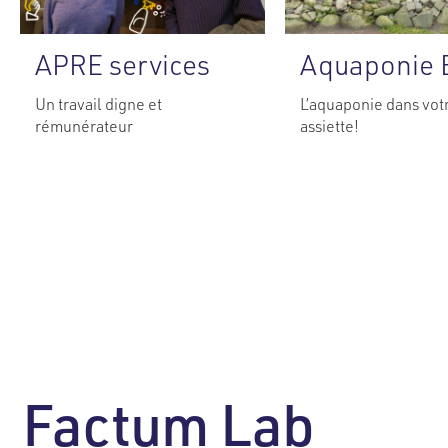
APRE services
Aquaponie 
Un travail digne et
L’aquaponie dans vot
rémunérateur
assiette!
Factum Lab