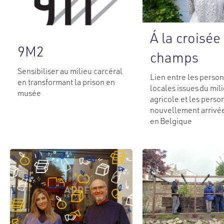
Á la croisée
9M2
champs
Sensibiliser au milieu carcéral
Lien entre les perso
en transformant la prison en
locales issues du mil
musée
agricole et les perso
nouvellement arrivé
en Belgique