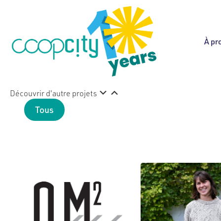
À pr
Découvrir d'autre projets
Tous
Alimentation
Communication
Logement