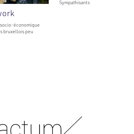
Sympathisants
work
n socio-économique
s bruxellois peu