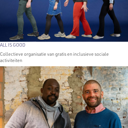
ALL IS GOOD
Collectieve organisatie van gratis en inclusieve sociale
activiteiten