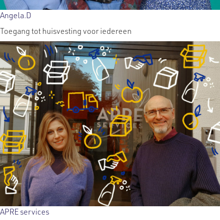
Angela.D
Toegang tot huisvesting voor iedereen
APRE services