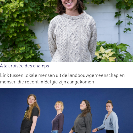
Á la croisée des champs
Link tussen lokale mensen uit de landbouwgemeenschap en
mensen die recent in België zijn aangekomen