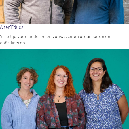
Alter’Educs
Vrije tijd voor kinderen en volwassenen organiseren en
coördineren