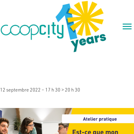
Atelier: est-ce que mon projet
tient la route?
12 septembre 2022 – 17 h 30
>
20 h 30