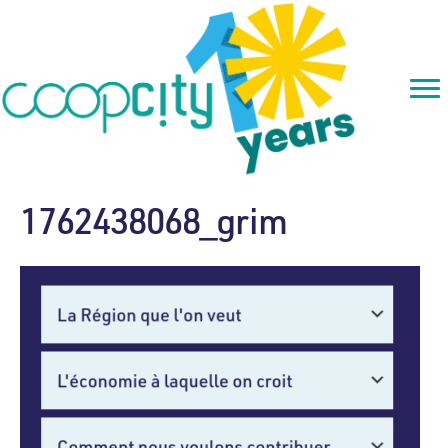
1762438068_grim