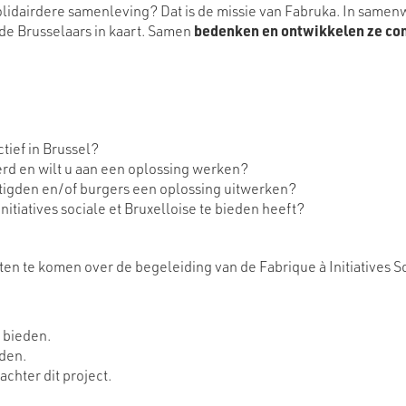
lidairdere samenleving? Dat is de missie van Fabruka. In samenw
de Brusselaars in kaart. Samen
bedenken en ontwikkelen ze co
tief in Brussel?
rd en wilt u aan een oplossing werken?
stigden en/of burgers een oplossing uitwerken?
itiatives sociale et Bruxelloise te bieden heeft?
ten te komen over de begeleiding van de Fabrique à Initiatives So
 bieden.
den.
chter dit project.