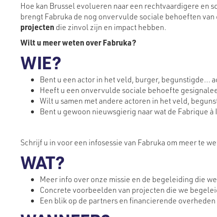
Hoe kan Brussel evolueren naar een rechtvaardigere en so
brengt Fabruka de nog onvervulde sociale behoeften van 
projecten
die zinvol zijn en impact hebben.
Wilt u meer weten over Fabruka?
WIE?
Bent u een actor in het veld, burger, begunstigde… ac
Heeft u een onvervulde sociale behoefte gesignalee
Wilt u samen met andere actoren in het veld, begun
Bent u gewoon nieuwsgierig naar wat de Fabrique à In
Schrijf u in voor een infosessie van Fabruka om meer te we
WAT?
Meer info over onze missie en de begeleiding die we
Concrete voorbeelden van projecten die we begelei
Een blik op de partners en financierende overheden a