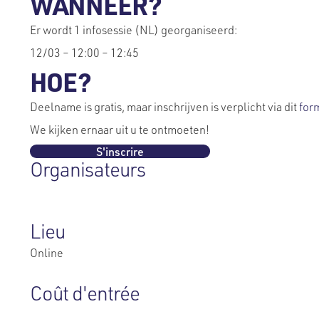
WANNEER?
Er wordt 1 infosessie (NL) georganiseerd:
12/03 – 12:00 – 12:45
HOE?
Deelname is gratis, maar inschrijven is verplicht via dit
form
We kijken ernaar uit u te ontmoeten!
S'inscrire
Organisateurs
Lieu
Online
Coût d'entrée