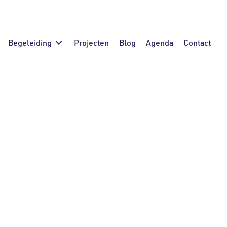
Begeleiding
Projecten
Blog
Agenda
Contact
n de ontwikkeling