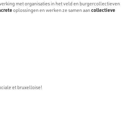
erking met organisaties in het veld en burgercollectieven
ncrete
oplossingen en werken ze samen aan
collectieve
ciale et bruxelloise!