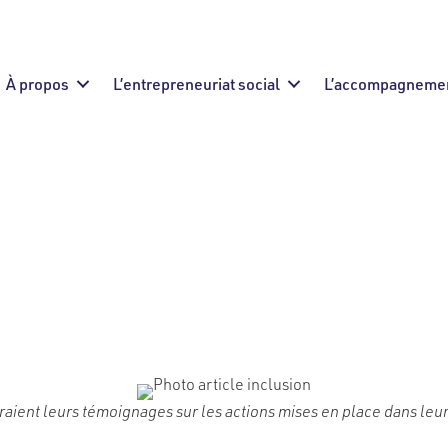
À propos
L’entrepreneuriat social
L’accompagneme
sité : les conseils
aient leurs témoignages sur les actions mises en place dans leurs 