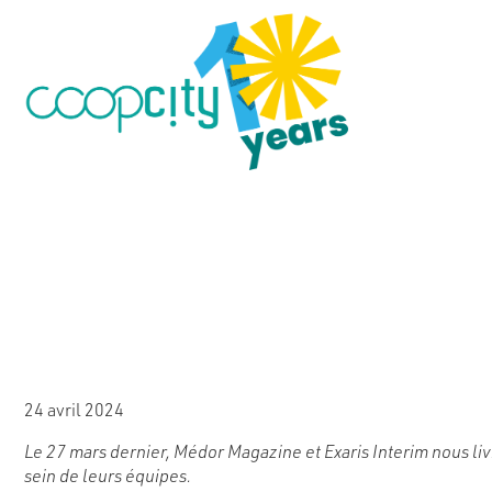
Inclusion et diver
Exaris Interim
24 avril 2024
Le 27 mars dernier, Médor Magazine et Exaris Interim nous livr
sein de leurs équipes.