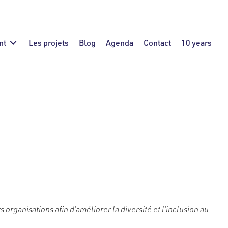
nt
Les projets
Blog
Agenda
Contact
10 years
 de Médor et
organisations afin d’améliorer la diversité et l’inclusion au