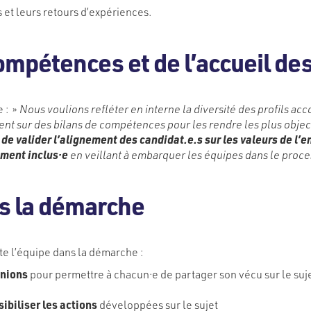
 et leurs retours d’expériences.
ompétences et de l’accueil d
e : »
Nous voulions refléter en interne la diversité des profils ac
 sur des bilans de compétences pour les rendre les plus objectif
de valider l’alignement des candidat.e.s sur les valeurs de l’
ement inclus·e
en veillant à embarquer les équipes dans le proce
ns la démarche
ute l’équipe dans la démarche :
unions
pour permettre à chacun·e de partager son vécu sur le suje
sibiliser les actions
développées sur le sujet