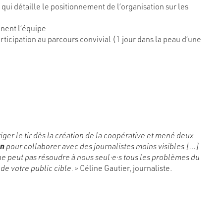
 qui détaille le positionnement de l’organisation sur les
gnent l’équipe
articipation au parcours convivial (1 jour dans la peau d’une
iger le tir dès la création de la coopérative et mené deux
on
pour collaborer avec des journalistes moins visibles […]
ne peut pas résoudre à nous seul·e·s tous les problèmes du
e votre public cible. »
Céline Gautier, journaliste.