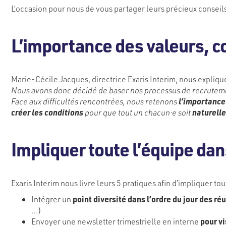
L’occasion pour nous de vous partager leurs précieux conseils
L’importance des valeurs, c
Marie-Cécile Jacques, directrice Exaris Interim, nous expliqu
Nous avons donc décidé de baser nos processus de recrutement
Face aux difficultés rencontrées, nous retenons
l’importance 
créer les conditions
pour que tout un chacun·e soit
naturell
Impliquer toute l’équipe da
Exaris Interim nous livre leurs 5 pratiques afin d’impliquer to
Intégrer un
point diversité dans l’ordre du jour des ré
…)
Envoyer une newsletter trimestrielle en interne
pour vi