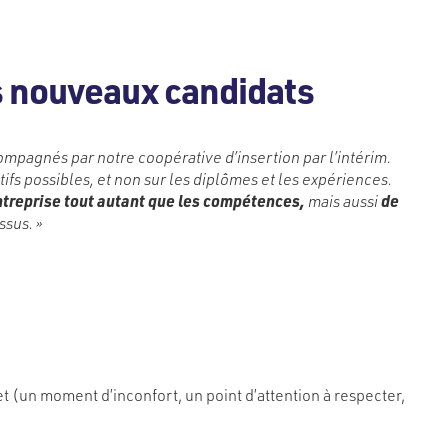
es nouveaux candidats
compagnés par notre coopérative d’insertion par l’intérim.
s possibles, et non sur les diplômes et les expériences.
entreprise tout autant que les compétences,
mais aussi
de
ssus. »
t (un moment d’inconfort, un point d’attention à respecter,