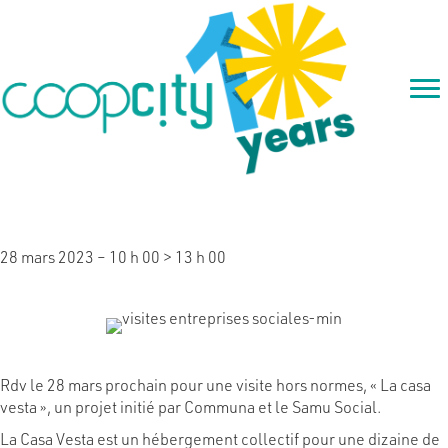
Visite « La casa vesta »
28 mars 2023 – 10 h 00
>
13 h 00
Rdv le 28 mars prochain pour une visite hors normes, « La casa
vesta », un projet initié par Communa et le Samu Social.
La Casa Vesta est un hébergement collectif pour une dizaine de