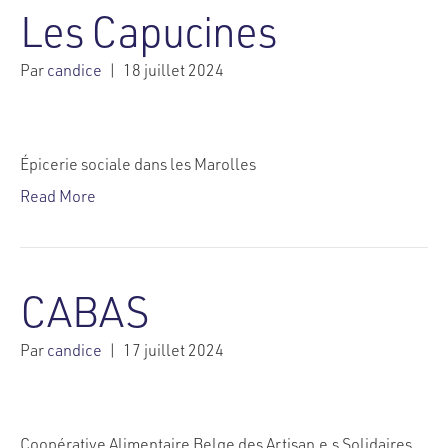
Les Capucines
Par
candice
|
18 juillet 2024
Épicerie sociale dans les Marolles
Read More
CABAS
Par
candice
|
17 juillet 2024
Coopérative Alimentaire Belge des Artisan.e.s Solidaires