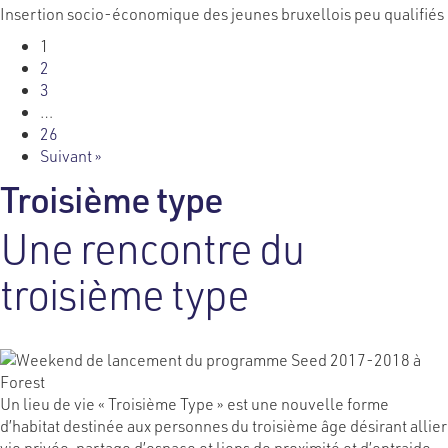
Insertion socio-économique des jeunes bruxellois peu qualifiés
1
2
3
…
26
Suivant »
Troisième type
Une rencontre du
troisième type
Un lieu de vie « Troisième Type » est une nouvelle forme
d’habitat destinée aux personnes du troisième âge désirant allier
vie privée, partage d’espace et liens de proximité et d’entraide.