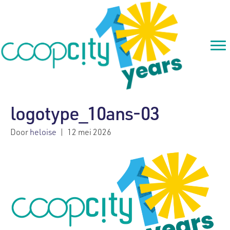
logotype_10ans-03
Door
heloise
|
12 mei 2026