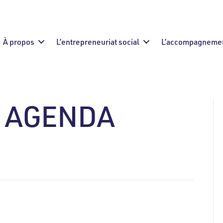
À propos
L’entrepreneuriat social
L’accompagneme
L AGENDA