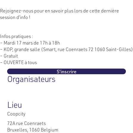
Rejoignez-nous pour en savoir plus lors de cette dernière
session d’info !
Infos pratiques :
– Mardi 17 mars de 17h à 18h
– KOP, grande salle (Smart, rue Coenraets 72 1060 Saint-Gilles)
– Gratuit
– OUVERTE à tous
S'inscrire
Organisateurs
Lieu
Coopcity
72A rue Coenraets
Bruxelles
,
1060
Belgium