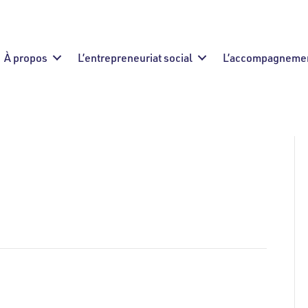
À propos
L’entrepreneuriat social
L’accompagneme