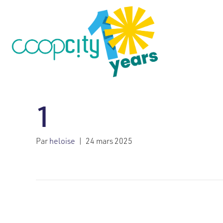
1
Par
heloise
|
24 mars 2025