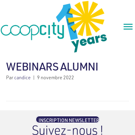
WEBINARS ALUMNI
Par
candice
|
9 novembre 2022
INSCRIPTION NEWSLETTER
Suivez-nous !