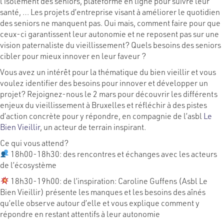
l’isolement des seniors, plateforme en ligne pour suivre leur
santé, … Les projets d’entreprise visant à améliorer le quotidien
des seniors ne manquent pas. Oui mais, comment faire pour que
ceux-ci garantissent leur autonomie et ne reposent pas sur une
vision paternaliste du vieillissement? Quels besoins des seniors
cibler pour mieux innover en leur faveur ?
Vous avez un intérêt pour la thématique du bien vieillir et vous
voulez identifier des besoins pour innover et développer un
projet? Rejoignez-nous le 2 mars pour découvrir les différents
enjeux du vieillissement à Bruxelles et réfléchir à des pistes
d’action concrète pour y répondre, en compagnie de l’asbl
Le
Bien Vieillir
, un acteur de terrain inspirant.
Ce qui vous attend?
18h00-18h30: des rencontres et échanges avec les acteurs
de l’écosystème
18h30-19h00: de l’inspiration: Caroline Guffens (Asbl Le
Bien Vieillir) présente les manques et les besoins des aînés
qu’elle observe autour d’elle et vous explique comment y
répondre en restant attentifs à leur autonomie