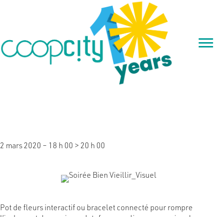
Comment améliorer le
quotidien de nos aînés ?
2 mars 2020 – 18 h 00
>
20 h 00
Pot de fleurs interactif ou bracelet connecté pour rompre