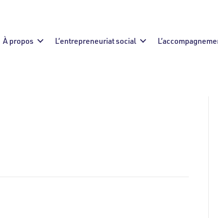
À propos
L’entrepreneuriat social
L’accompagneme