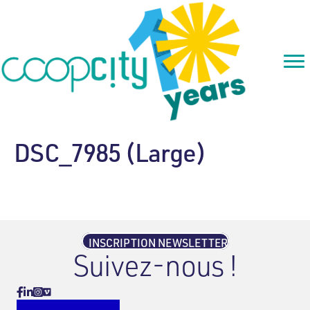
DSC_7985 (Large)
INSCRIPTION NEWSLETTER
Suivez-nous !
Vimeo
Facebook
Linkedin
Instagram